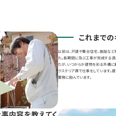
これまでの
以前は、戸建や集合住宅、施設など
た。長期間に及ぶ工事が完成する達
たが、いつからか建物を彩る外構に
クステリア課で仕事をしています。
業務に励んでいます。
事内容を教えてく