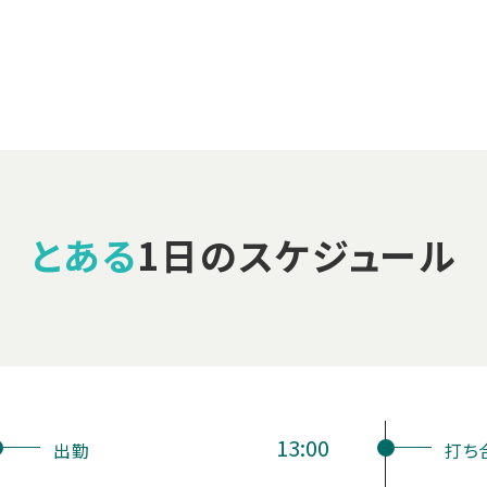
とある
1日のスケジュール
13:00
出勤
打ち