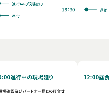
進行中の現場廻り
18：30
退勤
昼食
9:00
進行中の現場廻り
12:00
昼
現場確認及びパートナー様との打合せ