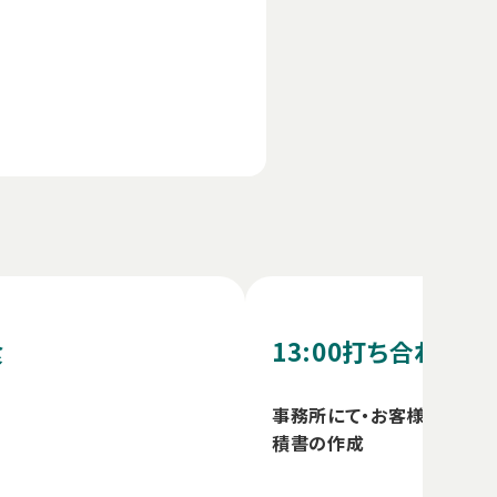
食
13:00
打ち合わせ
事務所にて・お客様と打合せ
積書の作成