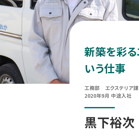
新築を彩る
いう仕事
工務部 エクステリア課
2020年9月 中途入社
黒下裕次