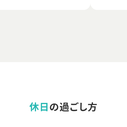
休日
の過ごし方