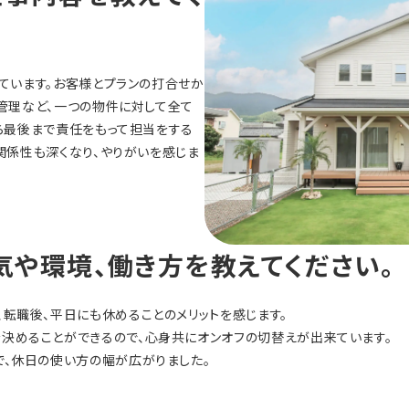
ています。お客様とプランの打合せか
管理など、一つの物件に対して全て
ら最後まで責任をもって担当をする
関係性も深くなり、やりがいを感じま
気や環境、働き方を教えてください。
、転職後、平日にも休めることのメリットを感じます。
決めることができるので、心身共にオンオフの切替えが出来ています。
で、休日の使い方の幅が広がりました。